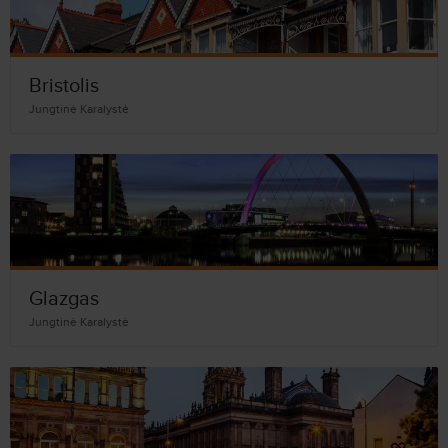
Bristolis
Jungtinė Karalystė
Glazgas
Jungtinė Karalystė