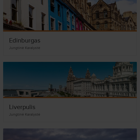
Edinburgas
Jungtinė Karalystė
Liverpulis
Jungtinė Karalystė