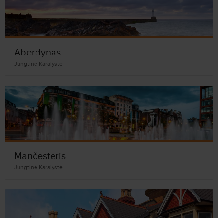
Aberdynas
Jungtinė Karalystė
Mančesteris
Jungtinė Karalystė