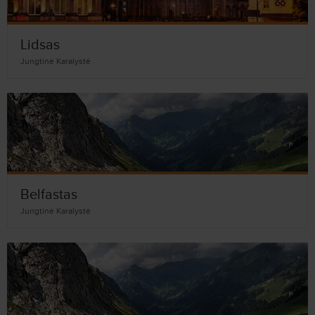
Lidsas
Jungtinė Karalystė
Belfastas
Jungtinė Karalystė