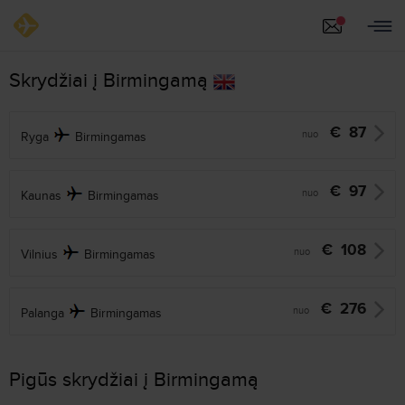
Skrydžiai į Birmingamą
€
87
nuo
Ryga
Birmingamas
€
97
nuo
Kaunas
Birmingamas
€
108
nuo
Vilnius
Birmingamas
€
276
nuo
Palanga
Birmingamas
Pigūs skrydžiai į Birmingamą