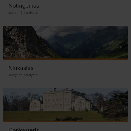
Notingemas
Jungtinė Karalystė
Niukaslas
Jungtinė Karalystė
Donkasteris