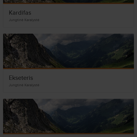
Kardifas
Jungtinė Karalystė
Ekseteris
Jungtinė Karalystė