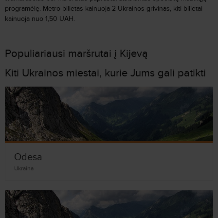
programėlę. Metro bilietas kainuoja 2 Ukrainos grivinas, kiti bilietai
kainuoja nuo 1,50 UAH.
Populiariausi maršrutai į Kijevą
Kiti Ukrainos miestai, kurie Jums gali patikti
Odesa
Ukraina