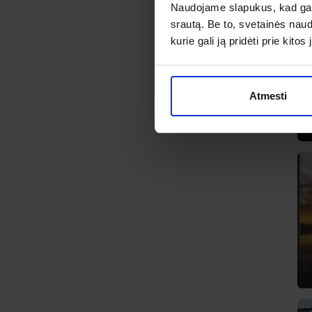
Naudojame slapukus, kad galė
srautą. Be to, svetainės nau
kurie gali ją pridėti prie kit
Atmesti