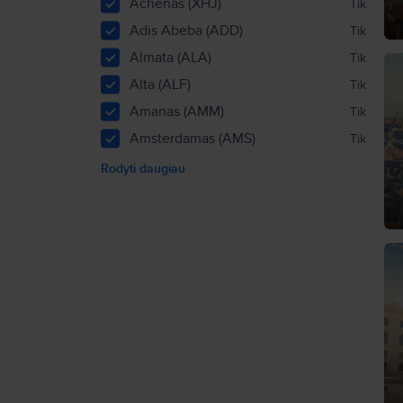
Achenas (XHJ)
Tik
Adis Abeba (ADD)
Tik
Almata (ALA)
Tik
Alta (ALF)
Tik
Amanas (AMM)
Tik
Amsterdamas (AMS)
Tik
Rodyti daugiau