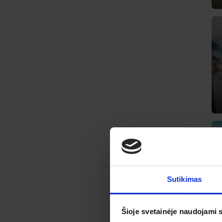
Sutikimas
Šioje svetainėje naudojami 