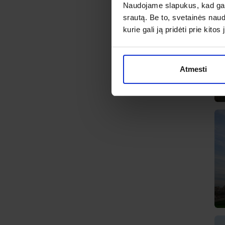
Naudojame slapukus, kad galė
srautą. Be to, svetainės nau
kurie gali ją pridėti prie kit
Atmesti