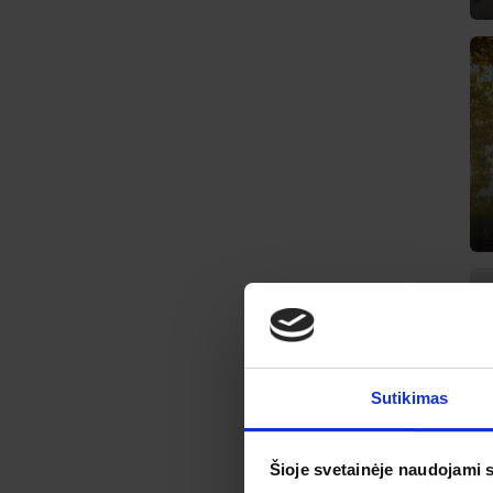
Sutikimas
Šioje svetainėje naudojami 