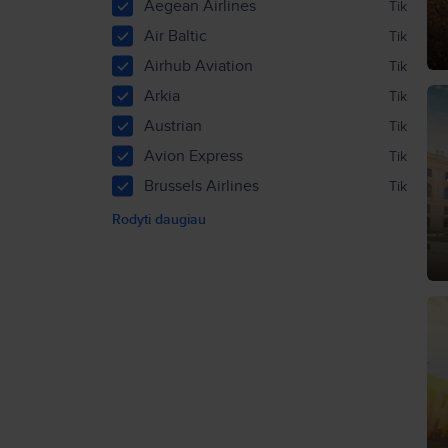
Aegean Airlines
Tik
Air Baltic
Tik
Airhub Aviation
Tik
Arkia
Tik
Austrian
Tik
Avion Express
Tik
Brussels Airlines
Tik
Rodyti daugiau