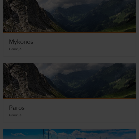
Mykonos
Graikija
Paros
Graikija