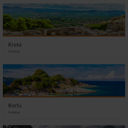
Kreta
Graikija
Korfu
Graikija