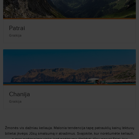
Patrai
Graikija
Chanija
Graikija
Žmonės vis dažniau keliauja. Malonia tendencija tapę patrauklių kainų lėktuvų
bilietai įkvėps Jūsų smalsumą ir atradimus. Svajokite, kur norėtumėte keliauti,