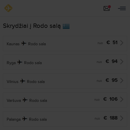
Skrydžiai į Rodo salą
€
51
nuo
Kaunas
Rodo sala
€
94
nuo
Ryga
Rodo sala
€
95
nuo
Vilnius
Rodo sala
€
106
nuo
Varšuva
Rodo sala
€
188
nuo
Palanga
Rodo sala