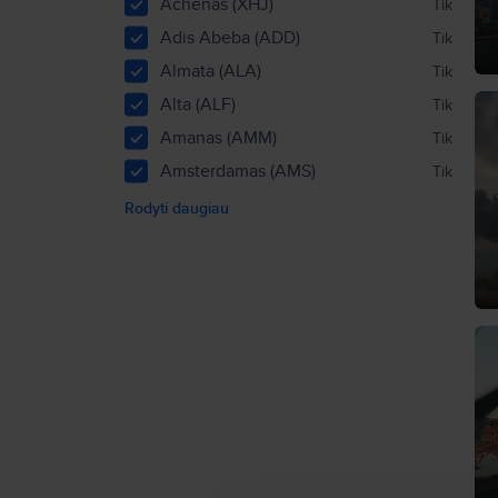
Achenas (XHJ)
Tik
Adis Abeba (ADD)
Tik
Almata (ALA)
Tik
Alta (ALF)
Tik
Amanas (AMM)
Tik
Amsterdamas (AMS)
Tik
Rodyti daugiau