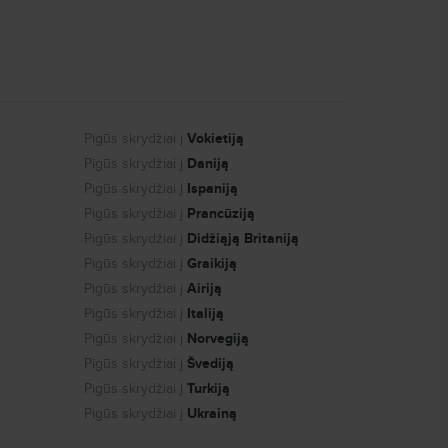
Pigūs skrydžiai į
Vokietiją
Pigūs skrydžiai į
Daniją
Pigūs skrydžiai į
Ispaniją
Pigūs skrydžiai į
Prancūziją
Pigūs skrydžiai į
Didžiąją Britaniją
Pigūs skrydžiai į
Graikiją
Pigūs skrydžiai į
Airiją
Pigūs skrydžiai į
Italiją
Pigūs skrydžiai į
Norvegiją
Pigūs skrydžiai į
Švediją
Pigūs skrydžiai į
Turkiją
Pigūs skrydžiai į
Ukrainą