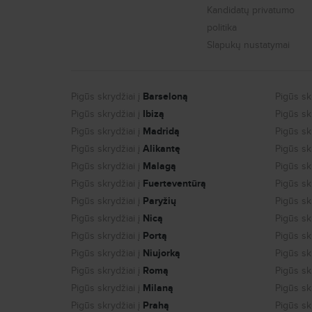
Kandidatų privatumo
politika
Slapukų nustatymai
Pigūs skrydžiai į
Barseloną
Pigūs skr
Pigūs skrydžiai į
Ibizą
Pigūs skr
Pigūs skrydžiai į
Madridą
Pigūs skr
Pigūs skrydžiai į
Alikantę
Pigūs skr
Pigūs skrydžiai į
Malagą
Pigūs skr
Pigūs skrydžiai į
Fuerteventūrą
Pigūs skr
Pigūs skrydžiai į
Paryžių
Pigūs skr
Pigūs skrydžiai į
Nicą
Pigūs skr
Pigūs skrydžiai į
Portą
Pigūs skr
Pigūs skrydžiai į
Niujorką
Pigūs skr
Pigūs skrydžiai į
Romą
Pigūs skr
Pigūs skrydžiai į
Milaną
Pigūs skr
Pigūs skrydžiai į
Prahą
Pigūs skr