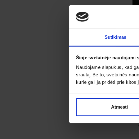
Sutikimas
Šioje svetainėje naudojami 
Naudojame slapukus, kad galė
srautą. Be to, svetainės nau
kurie gali ją pridėti prie kit
Atmesti