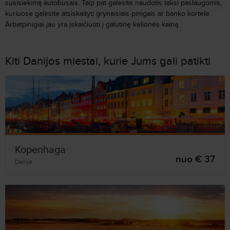
susisiekimą autobusais. Taip pat galėsite naudotis taksi paslaugomis,
kuriuose galėsite atsiskaityti grynaisiais pinigais ar banko kortele.
Arbatpinigiai jau yra įskaičiuoti į galutinę kelionės kainą.
Kiti Danijos miestai, kurie Jums gali patikti
Kopenhaga
nuo € 37
Danija