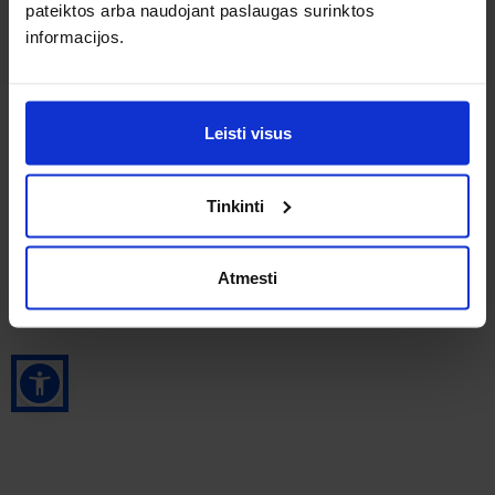
pateiktos arba naudojant paslaugas surinktos
IEŠKOTI
informacijos.
Leisti visus
Tinkinti
Atmesti