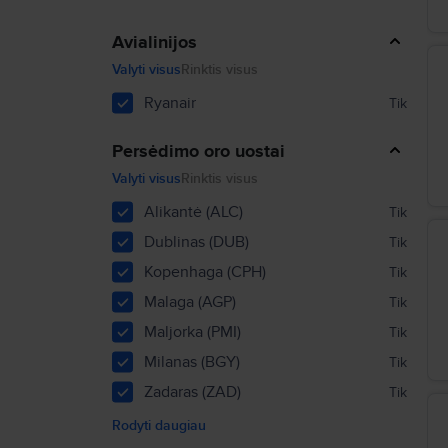
Avialinijos
Valyti visus
Rinktis visus
Ryanair
Tik
Persėdimo oro uostai
Valyti visus
Rinktis visus
Alikantė (ALC)
Tik
Dublinas (DUB)
Tik
Kopenhaga (CPH)
Tik
Malaga (AGP)
Tik
Maljorka (PMI)
Tik
Milanas (BGY)
Tik
Zadaras (ZAD)
Tik
Rodyti daugiau