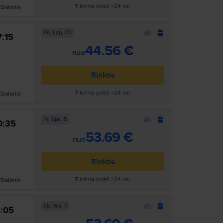
Tikrinta prieš >24 val.
Dalintis
Pn, Lap, 20
7:15
Ieškoti
44.56 €
nuo
Rinktis
Tikrinta prieš >24 val.
Dalintis
Pr, Spa, 5
0:35
Ieškoti
53.69 €
nuo
Rinktis
Tikrinta prieš >24 val.
Dalintis
Sk, Vas, 7
6:05
Ieškoti