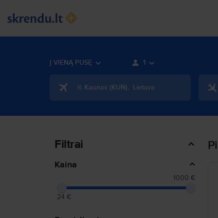
Į VIENĄ PUSĘ
1
Iš
Kaunas
(
KUN
)
,
Lietuva
Filtrai
Pi
Kaina
1000 €
24 €