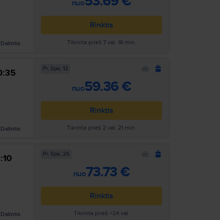
53.69 €
nuo
Rinktis
Tikrinta prieš 7 val. 16 min.
Dalintis
Pr, Spa, 12
0:35
Ieškoti
59.36 €
nuo
Rinktis
Tikrinta prieš 2 val. 21 min.
Dalintis
Pr, Spa, 26
:10
Ieškoti
73.73 €
nuo
Rinktis
Tikrinta prieš >24 val.
Dalintis