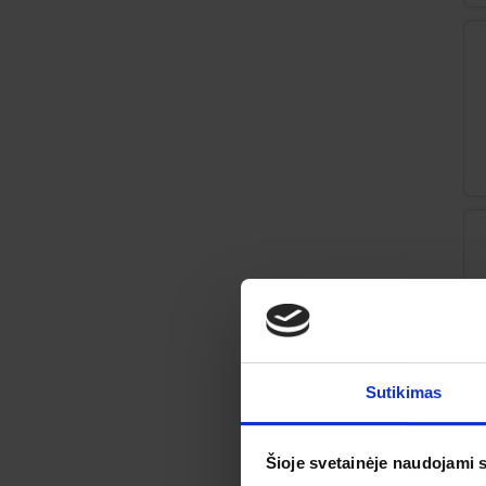
Sutikimas
Šioje svetainėje naudojami 