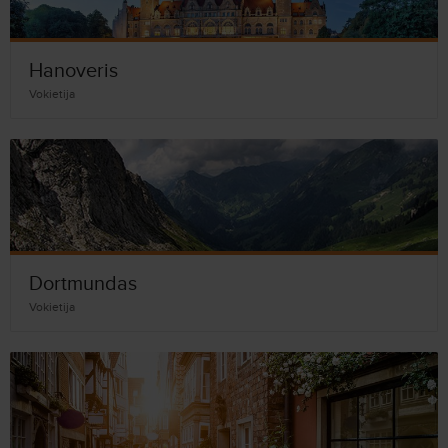
Hanoveris
Vokietija
Dortmundas
Vokietija