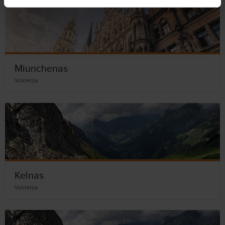
Miunchenas
Vokietija
Kelnas
Vokietija