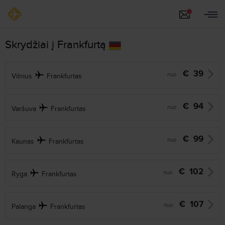
Skrydžiai į Frankfurtą
€
39
nuo
Vilnius
Frankfurtas
€
94
nuo
Varšuva
Frankfurtas
€
99
nuo
Kaunas
Frankfurtas
€
102
nuo
Ryga
Frankfurtas
€
107
nuo
Palanga
Frankfurtas