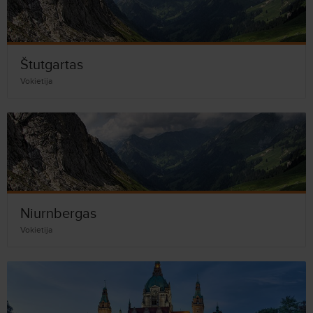
Štutgartas
Vokietija
Niurnbergas
Vokietija