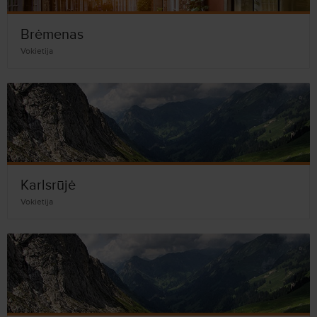
Brėmenas
Vokietija
Karlsrūjė
Vokietija