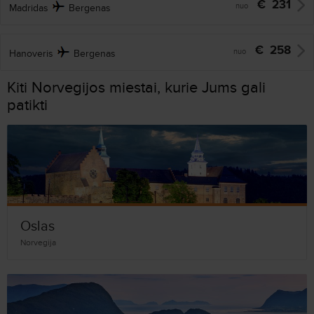
€
231
nuo
Madridas
Bergenas
€
258
nuo
Hanoveris
Bergenas
Kiti Norvegijos miestai, kurie Jums gali
patikti
Oslas
Norvegija