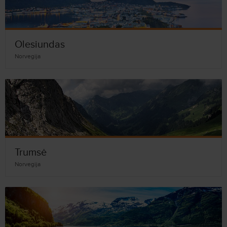
Olesiundas
Norvegija
Trumsė
Norvegija