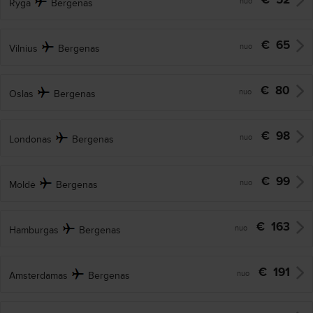
nuo
Ryga
Bergenas
€
65
nuo
Vilnius
Bergenas
€
80
nuo
Oslas
Bergenas
€
98
nuo
Londonas
Bergenas
€
99
nuo
Moldė
Bergenas
€
163
nuo
Hamburgas
Bergenas
€
191
nuo
Amsterdamas
Bergenas