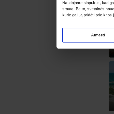
Naudojame slapukus, kad galė
srautą. Be to, svetainės nau
kurie gali ją pridėti prie kit
Atmesti