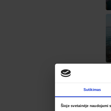
Sutikimas
Šioje svetainėje naudojami 