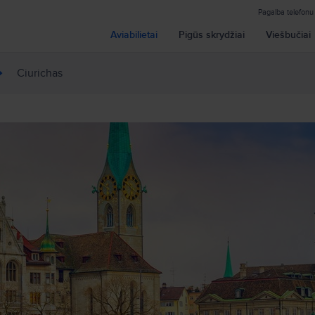
Pagalba telefon
Aviabilietai
Pigūs skrydžiai
Viešbučiai
Ciurichas