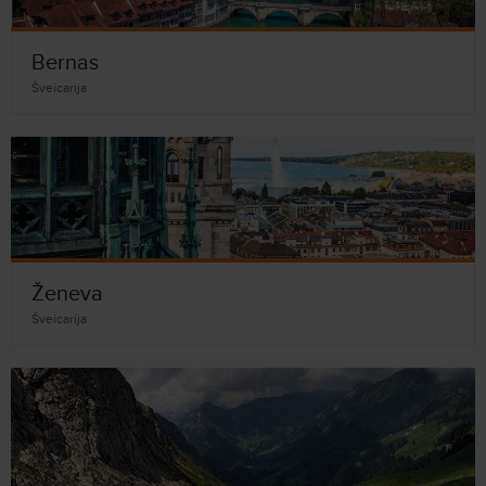
Bernas
Šveicarija
Ženeva
Šveicarija