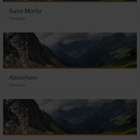
Saint Moritz
Šveicarija
Altenrhein
Šveicarija