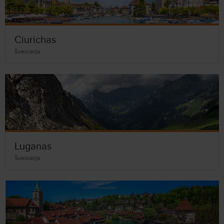
Ciurichas
Šveicarija
Luganas
Šveicarija