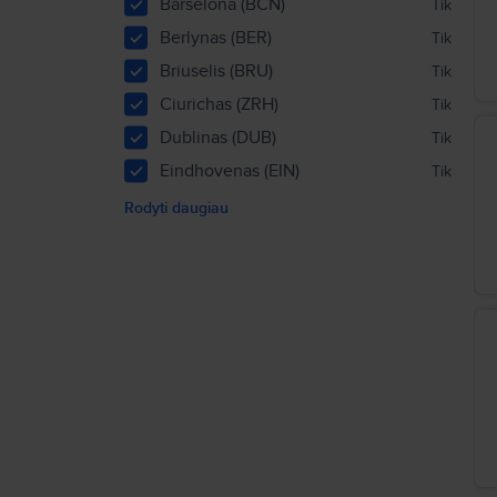
Barselona (BCN)
Tik
Berlynas (BER)
Tik
Briuselis (BRU)
Tik
Ciurichas (ZRH)
Tik
Dublinas (DUB)
Tik
Eindhovenas (EIN)
Tik
Rodyti daugiau