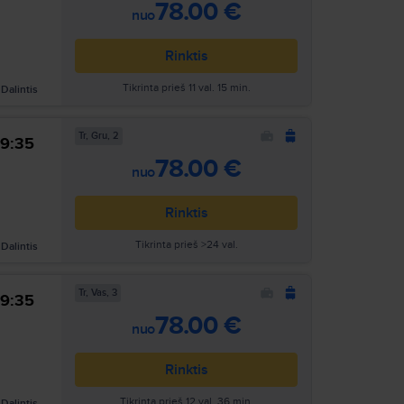
78.00 €
nuo
Rinktis
Tikrinta prieš 11 val. 15 min.
Dalintis
Tr, Gru, 2
9:35
78.00 €
nuo
Rinktis
Tikrinta prieš >24 val.
Dalintis
Tr, Vas, 3
9:35
Ieškoti
78.00 €
nuo
Rinktis
Tikrinta prieš 12 val. 36 min.
Dalintis