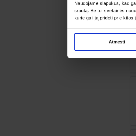
Naudojame slapukus, kad galė
srautą. Be to, svetainės nau
kurie gali ją pridėti prie kit
Atmesti