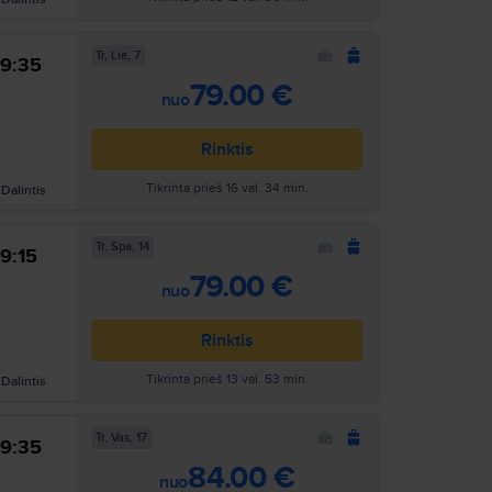
Tr, Lie, 7
9:35
Ieškoti
79.00 €
nuo
Rinktis
Tikrinta prieš 16 val. 34 min.
Dalintis
Tr, Spa, 14
9:15
Ieškoti
79.00 €
nuo
Rinktis
Tikrinta prieš 13 val. 53 min.
Dalintis
Tr, Vas, 17
9:35
Ieškoti
84.00 €
nuo