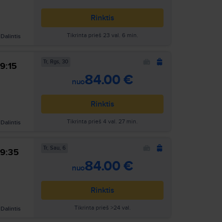
Rinktis
Tikrinta prieš 23 val. 6 min.
Dalintis
Tr, Rgs, 30
9:15
Ieškoti
84.00 €
nuo
Rinktis
Tikrinta prieš 4 val. 27 min.
Dalintis
Tr, Sau, 6
9:35
Ieškoti
84.00 €
nuo
Rinktis
Tikrinta prieš >24 val.
Dalintis