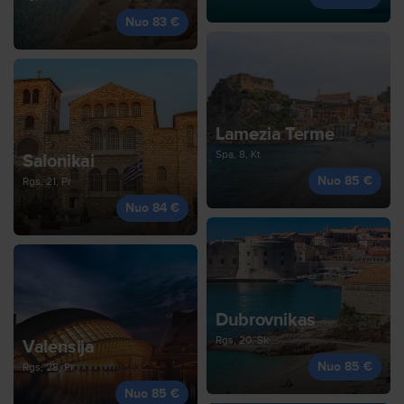
Nuo 83 €
Lamezia Terme
Spa, 8, Kt
Salonikai
Nuo 85 €
Rgs, 21, Pr
Nuo 84 €
Dubrovnikas
Rgs, 20, Sk
Valensija
Nuo 85 €
Rgs, 28, Pr
Nuo 85 €