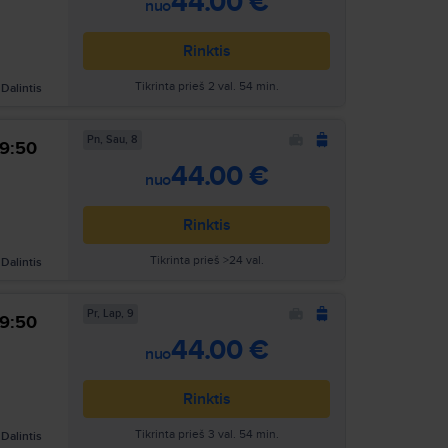
44.00 €
nuo
Rinktis
Tikrinta prieš 2 val. 54 min.
Dalintis
Pn, Sau, 8
9:50
Ieškoti
44.00 €
nuo
Rinktis
Tikrinta prieš >24 val.
Dalintis
Pr, Lap, 9
9:50
Ieškoti
44.00 €
nuo
Rinktis
Tikrinta prieš 3 val. 54 min.
Dalintis