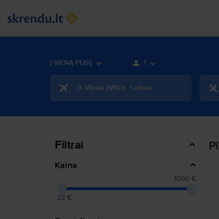
Į VIENĄ PUSĘ
1
Iš
Vilnius
(
VNO
)
,
Lietuva
Filtrai
Pi
Kaina
1000 €
22 €