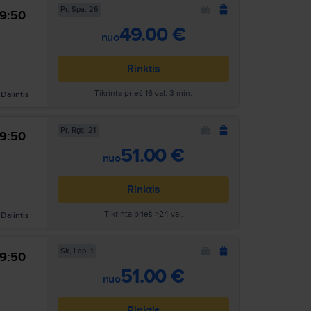
Pr, Spa, 26
9:50
Ieškoti
49.00 €
nuo
Rinktis
Tikrinta prieš 16 val. 3 min.
Dalintis
Pr, Rgs, 21
9:50
Ieškoti
51.00 €
nuo
Rinktis
Tikrinta prieš >24 val.
Dalintis
Sk, Lap, 1
9:50
Ieškoti
51.00 €
nuo
Rinktis