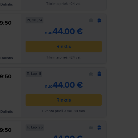
Tikrinta prieš >24 val.
Dalintis
Pr, Gru, 14
9:50
Ieškoti
44.00 €
nuo
Rinktis
Tikrinta prieš >24 val.
Dalintis
Tr, Lap, 11
9:50
Ieškoti
44.00 €
nuo
Rinktis
Tikrinta prieš 3 val. 38 min.
Dalintis
Tr, Lap, 25
9:50
Ieškoti