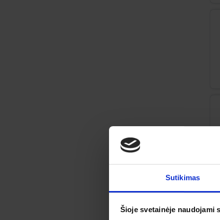
Sutikimas
Šioje svetainėje naudojami 