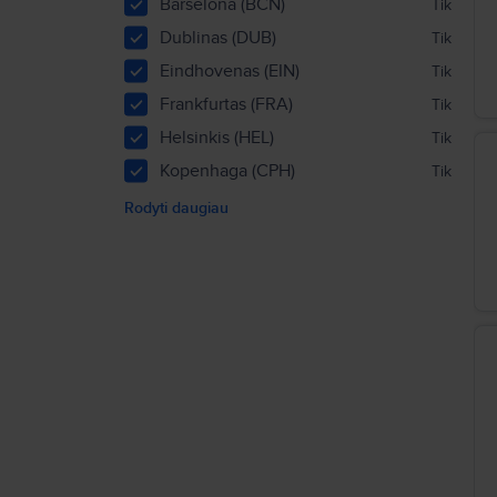
Barselona (BCN)
Tik
Dublinas (DUB)
Tik
Eindhovenas (EIN)
Tik
Frankfurtas (FRA)
Tik
Helsinkis (HEL)
Tik
Kopenhaga (CPH)
Tik
Rodyti daugiau