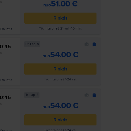
51.00 €
as
nuo
Rinktis
Tikrinta prieš 21 val. 40 min.
Dalintis
Pr, Lap, 9
10:45
54.00 €
as
nuo
Rinktis
Tikrinta prieš >24 val.
Dalintis
Tr, Lap, 4
10:45
Ieškoti
54.00 €
as
nuo
Rinktis
Tikrinta prieš >24 val.
Dalintis