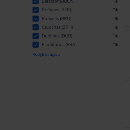
Barselona (BCN)
Tik
Berlynas (BER)
Tik
Briuselis (BRU)
Tik
Ciurichas (ZRH)
Tik
Dublinas (DUB)
Tik
Frankfurtas (FRA)
Tik
Rodyti daugiau