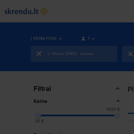
Į VIENĄ PUSĘ
1
Iš
Vilnius
(
VNO
)
,
Lietuva
Filtrai
P
Kaina
1000 €
30 €