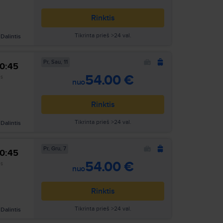
Rinktis
Tikrinta prieš >24 val.
Dalintis
Pr, Sau, 11
10:45
Ieškoti
54.00 €
as
nuo
Rinktis
Tikrinta prieš >24 val.
Dalintis
Pr, Gru, 7
10:45
Ieškoti
54.00 €
as
nuo
Rinktis
Tikrinta prieš >24 val.
Dalintis