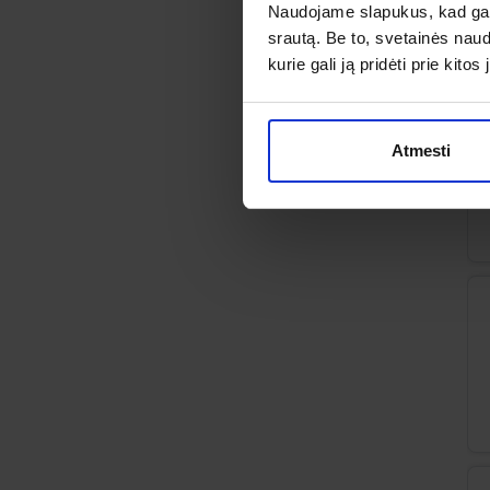
Naudojame slapukus, kad galė
srautą. Be to, svetainės nau
kurie gali ją pridėti prie kit
Atmesti