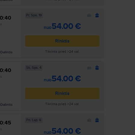
Pr, Spa, 19
10:40
Ieškoti
54.00 €
as
nuo
Rinktis
Tikrinta prieš >24 val.
Dalintis
Sk, Spa, 4
10:40
Ieškoti
54.00 €
as
nuo
Rinktis
Tikrinta prieš >24 val.
Dalintis
Pn, Lap, 6
10:45
Ieškoti
54.00 €
as
nuo