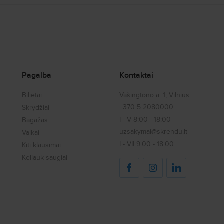
Cluj Napoca (CLJ)
Stefan Cel Mare (SCV)
Baia Mare (BAY)
Tirgu Mures (TGM)
Mihail Kogalniceanu (CND)
Oradea (OMR)
Delta Dunarii (TCE)
Iasi (IAS)
Pagalba
Kontaktai
Satu Mare (SUJ)
Craiova (CRA)
Bacau (BCM)
Bilietai
Vašingtono a. 1, Vilnius
Caransebes (CSB)
+370 5 2080000
Skrydžiai
Arad (ARW)
I - V 8:00 - 18:00
Bagažas
Viso 17.
uzsakymai@skrendu.lt
Vaikai
I - VII 9:00 - 18:00
Kiti klausimai
Ar jau žinai į kurį oro uostą skrisi? Jei norėtum apsistoti netoliese oro
Keliauk saugiai
viešbučiai:
Cluj Napoca:
Residence Il Lago - Atstumas nuo oro uosto 8.6 km
Hotel Premier Cluj Napoca - Atstumas nuo oro uosto 9.4 km
Bendras viešbučių skaičius šalyje yra 227.