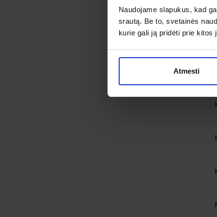
Naudojame slapukus, kad galė
srautą. Be to, svetainės nau
kurie gali ją pridėti prie kit
Atmesti