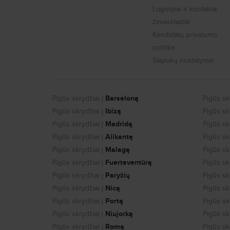
Logotipai ir kontaktai
žiniasklaidai
Kandidatų privatumo
politika
Slapukų nustatymai
Pigūs skrydžiai į
Barseloną
Pigūs skr
Pigūs skrydžiai į
Ibizą
Pigūs skr
Pigūs skrydžiai į
Madridą
Pigūs skr
Pigūs skrydžiai į
Alikantę
Pigūs skr
Pigūs skrydžiai į
Malagą
Pigūs skr
Pigūs skrydžiai į
Fuerteventūrą
Pigūs skr
Pigūs skrydžiai į
Paryžių
Pigūs skr
Pigūs skrydžiai į
Nicą
Pigūs skr
Pigūs skrydžiai į
Portą
Pigūs skr
Pigūs skrydžiai į
Niujorką
Pigūs skr
Pigūs skrydžiai į
Romą
Pigūs skr