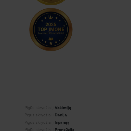
Pigūs skrydžiai į
Vokietiją
Pigūs skrydžiai į
Daniją
Pigūs skrydžiai į
Ispaniją
Pigūs skrydžiai į
Prancūziją