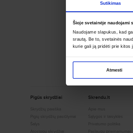
Sutikimas
Šioje svetainėje naudojami 
Naudojame slapukus, kad galė
srautą. Be to, svetainės nau
kurie gali ją pridėti prie kit
Atmesti
Pigūs skrydžiai
Skrendu.lt
Skrydžių paieška
Apie mus
Pigių skrydžių pasiūlymai
Sąlygos ir taisyklės
Šalys
Privatumo politika
Atostogų skrydžiai
Paslaugų prieinamumas