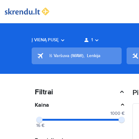
Į VIENĄ PUSĘ
1
Iš
Varšuva
(
WAW
)
,
Lenkija
Filtrai
Pi
Kaina
1000 €
16 €