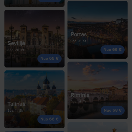
Portas
Spa, 31, Št
Sevilija
Nuo 66 €
Spa, 26, Pr
Nuo 65 €
Riminis
Rgs, 16, Tr
Talinas
Nuo 68 €
Spa, 11, Sk
Nuo 66 €