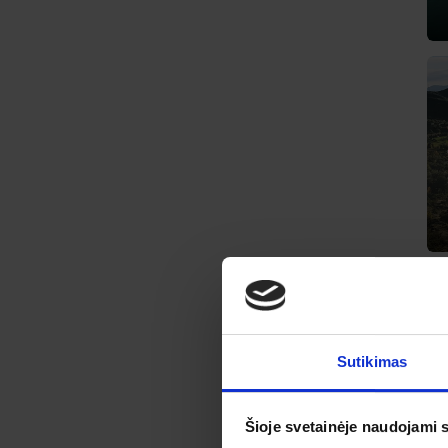
Sutikimas
Šioje svetainėje naudojami 