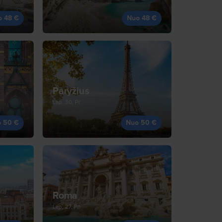
o 48 €
Nuo 48 €
Paryžius
Lap, 30, Pr
 50 €
Nuo 50 €
Roma
Lap, 27, Pn