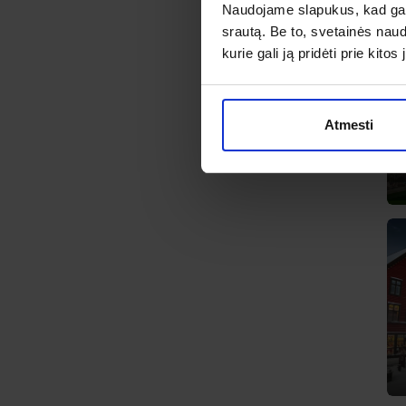
Naudojame slapukus, kad galė
srautą. Be to, svetainės nau
kurie gali ją pridėti prie kit
Atmesti