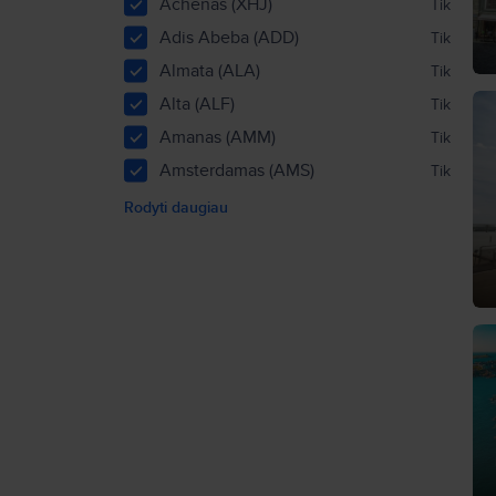
Achenas (XHJ)
Tik
Adis Abeba (ADD)
Tik
Almata (ALA)
Tik
Alta (ALF)
Tik
Amanas (AMM)
Tik
Amsterdamas (AMS)
Tik
Rodyti daugiau