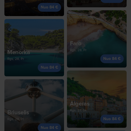
Nuo 84 €
Faro
Rgs, 28, Pr
Menorka
Nuo 84 €
Rgs, 28, Pr
Nuo 84 €
Algeras
Rgs, 27, Sk
Briuselis
Nuo 84 €
Rgs, 28, Pr
Nuo 84 €