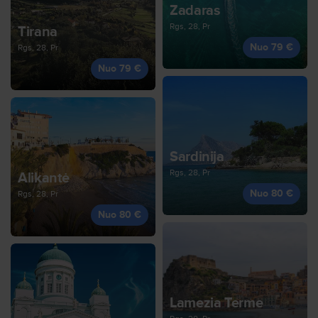
Zadaras
Rgs, 28, Pr
Tirana
Nuo 79 €
Rgs, 28, Pr
Nuo 79 €
Sardinija
Rgs, 28, Pr
Alikantė
Nuo 80 €
Rgs, 28, Pr
Nuo 80 €
Lamezia Terme