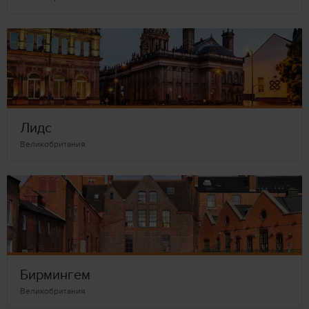
Лидс
Великобритания
Бирмингем
Великобритания