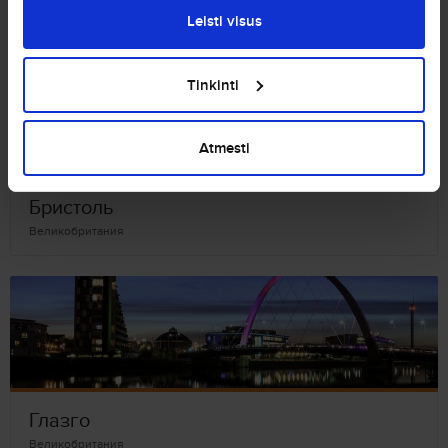
Великобритания
Leisti visus
Tinkinti
Atmesti
Бристоль
Великобритания
Глазго
Великобритания