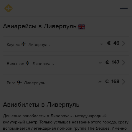
Авиарейсы в Ливерпуль
€
46
от
Каунас
Ливерпуль
€
147
от
Вильнюс
Ливерпуль
€
168
от
Рига
Ливерпуль
Aвиабилеты в Ливерпуль
Дешевые авиабилеты в Ливерпуль - международный
культурный центр! Только услышав название этого города, сразу
вспоминается легендарная поп-рок группа The
Beatles
. Именно