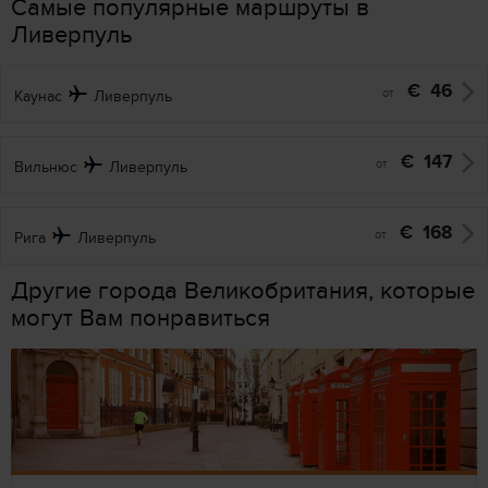
Самые популярные маршруты в
Ливерпуль
€
46
от
Каунас
Ливерпуль
€
147
от
Вильнюс
Ливерпуль
€
168
от
Рига
Ливерпуль
Другие города Великобритания, которые
могут Вам понравиться